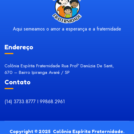
'GTM-PWBD2D74'
GTM-PWBD2D74
Aqui semeamos o amor a esperança e a fraternidade
Endereço
Colônia Espírita Fraternidade Rua Profª Danúzia De Santi,
670 – Bairro Ipiranga Avaré / SP
Contato
(14) 3733.8777 I
99868.2961
Copyright © 2025 Colônia Espírita Fraternidade.